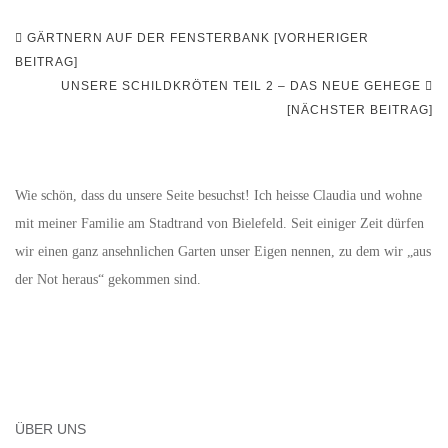
Beitragsnavigation
GÄRTNERN AUF DER FENSTERBANK [VORHERIGER
BEITRAG]
UNSERE SCHILDKRÖTEN TEIL 2 – DAS NEUE GEHEGE
[NÄCHSTER BEITRAG]
Wie schön, dass du unsere Seite besuchst! Ich heisse Claudia und wohne
mit meiner Familie am Stadtrand von Bielefeld. Seit einiger Zeit dürfen
wir einen ganz ansehnlichen Garten unser Eigen nennen, zu dem wir „aus
der Not heraus“ gekommen sind.
ÜBER UNS