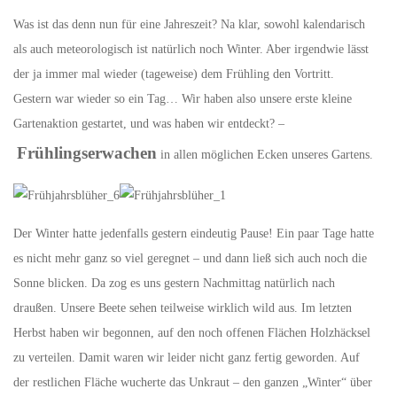
Was ist das denn nun für eine Jahreszeit? Na klar, sowohl kalendarisch
als auch meteorologisch ist natürlich noch Winter. Aber irgendwie lässt
der ja immer mal wieder (tageweise) dem Frühling den Vortritt.
Gestern war wieder so ein Tag… Wir haben also unsere erste kleine
Gartenaktion gestartet, und was haben wir entdeckt? –
Frühlingserwachen
in allen möglichen Ecken unseres Gartens.
Der Winter hatte jedenfalls gestern eindeutig Pause! Ein paar Tage hatte
es nicht mehr ganz so viel geregnet – und dann ließ sich auch noch die
Sonne blicken. Da zog es uns gestern Nachmittag natürlich nach
draußen. Unsere Beete sehen teilweise wirklich wild aus. Im letzten
Herbst haben wir begonnen, auf den noch offenen Flächen Holzhäcksel
zu verteilen. Damit waren wir leider nicht ganz fertig geworden. Auf
der restlichen Fläche wucherte das Unkraut – den ganzen „Winter“ über