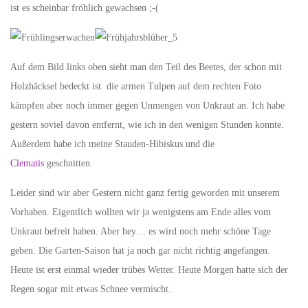
ist es scheinbar fröhlich gewachsen ;-(
Auf dem Bild links oben sieht man den Teil des Beetes, der schon mit
Holzhäcksel bedeckt ist. die armen Tulpen auf dem rechten Foto
kämpfen aber noch immer gegen Unmengen von Unkraut an. Ich habe
gestern soviel davon entfernt, wie ich in den wenigen Stunden konnte.
Außerdem habe ich meine Stauden-Hibiskus und die
Clematis
geschnitten.
Leider sind wir aber Gestern nicht ganz fertig geworden mit unserem
Vorhaben. Eigentlich wollten wir ja wenigstens am Ende alles vom
Unkraut befreit haben. Aber hey… es wird noch mehr schöne Tage
geben. Die Garten-Saison hat ja noch gar nicht richtig angefangen.
Heute ist erst einmal wieder trübes Wetter. Heute Morgen hatte sich der
Regen sogar mit etwas Schnee vermischt.