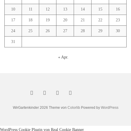
10
11
12
13
14
15
16
17
18
19
20
21
22
23
24
25
26
27
28
29
30
31
« Apr.
WirGartenkinder 2026 Theme von
Colorlib
Powered by
WordPress
WordPress Cookie Plugin von Real Cookie Banner