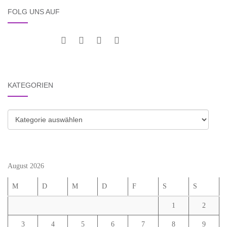
FOLG UNS AUF
KATEGORIEN
Kategorien
August 2026
M
D
M
D
F
S
S
1
2
3
4
5
6
7
8
9