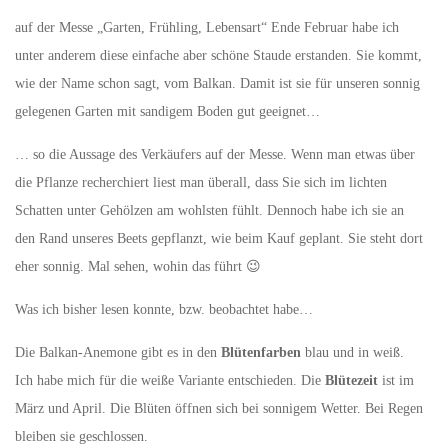
auf der Messe „Garten, Frühling, Lebensart“ Ende Februar habe ich
unter anderem diese einfache aber schöne Staude erstanden. Sie kommt,
wie der Name schon sagt, vom Balkan. Damit ist sie für unseren sonnig
gelegenen Garten mit sandigem Boden gut geeignet…
… so die Aussage des Verkäufers auf der Messe. Wenn man etwas über
die Pflanze recherchiert liest man überall, dass Sie sich im lichten
Schatten unter Gehölzen am wohlsten fühlt. Dennoch habe ich sie an
den Rand unseres Beets gepflanzt, wie beim Kauf geplant. Sie steht dort
eher sonnig. Mal sehen, wohin das führt 😉
Was ich bisher lesen konnte, bzw. beobachtet habe…
Die Balkan-Anemone gibt es in den
Blütenfarben
blau und in weiß.
Ich habe mich für die weiße Variante entschieden. Die
Blütezeit
ist im
März und April. Die Blüten öffnen sich bei sonnigem Wetter. Bei Regen
bleiben sie geschlossen.