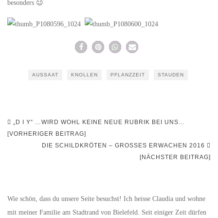
besonders 😉
AUSSAAT
KNOLLEN
PFLANZZEIT
STAUDEN
Beitragsnavigation
„D I Y“ …WIRD WOHL KEINE NEUE RUBRIK BEI UNS…
[VORHERIGER BEITRAG]
DIE SCHILDKRÖTEN – GROSSES ERWACHEN 2016
[NÄCHSTER BEITRAG]
Wie schön, dass du unsere Seite besuchst! Ich heisse Claudia und wohne
mit meiner Familie am Stadtrand von Bielefeld. Seit einiger Zeit dürfen