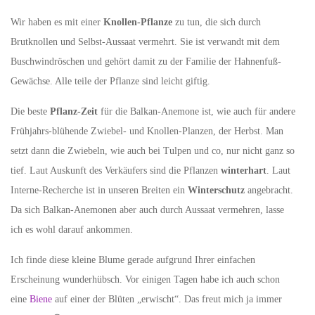
Wir haben es mit einer
Knollen-Pflanze
zu tun, die sich durch
Brutknollen und Selbst-Aussaat vermehrt. Sie ist verwandt mit dem
Buschwindröschen und gehört damit zu der Familie der Hahnenfuß-
Gewächse. Alle teile der Pflanze sind leicht giftig.
Die beste
Pflanz-Zeit
für die Balkan-Anemone ist, wie auch für andere
Frühjahrs-blühende Zwiebel- und Knollen-Planzen, der Herbst. Man
setzt dann die Zwiebeln, wie auch bei Tulpen und co, nur nicht ganz so
tief. Laut Auskunft des Verkäufers sind die Pflanzen
winterhart
. Laut
Interne-Recherche ist in unseren Breiten ein
Winterschutz
angebracht.
Da sich Balkan-Anemonen aber auch durch Aussaat vermehren, lasse
ich es wohl darauf ankommen.
Ich finde diese kleine Blume gerade aufgrund Ihrer einfachen
Erscheinung wunderhübsch. Vor einigen Tagen habe ich auch schon
eine
Biene
auf einer der Blüten „erwischt“. Das freut mich ja immer