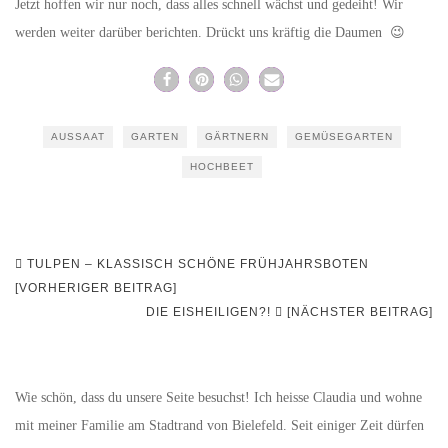
Jetzt hoffen wir nur noch, dass alles schnell wächst und gedeiht! Wir
werden weiter darüber berichten. Drückt uns kräftig die Daumen 😉
AUSSAAT
GARTEN
GÄRTNERN
GEMÜSEGARTEN
HOCHBEET
Beitragsnavigation
TULPEN – KLASSISCH SCHÖNE FRÜHJAHRSBOTEN
[VORHERIGER BEITRAG]
DIE EISHEILIGEN?!
[NÄCHSTER BEITRAG]
Wie schön, dass du unsere Seite besuchst! Ich heisse Claudia und wohne
mit meiner Familie am Stadtrand von Bielefeld. Seit einiger Zeit dürfen