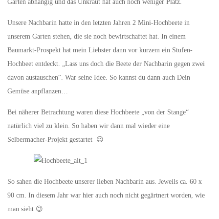
Garten abhängig und das Unkraut hat auch noch weniger Platz.
Unsere Nachbarin hatte in den letzten Jahren 2 Mini-Hochbeete in
unserem Garten stehen, die sie noch bewirtschaftet hat. In einem
Baumarkt-Prospekt hat mein Liebster dann vor kurzem ein Stufen-
Hochbeet entdeckt. „Lass uns doch die Beete der Nachbarin gegen zwei
davon austauschen“. War seine Idee. So kannst du dann auch Dein
Gemüse anpflanzen…
Bei näherer Betrachtung waren diese Hochbeete „von der Stange“
natürlich viel zu klein. So haben wir dann mal wieder eine
Selbermacher-Projekt gestartet 😉
So sahen die Hochbeete unserer lieben Nachbarin aus. Jeweils ca. 60 x
90 cm. In diesem Jahr war hier auch noch nicht gegärtnert worden, wie
man sieht 😉