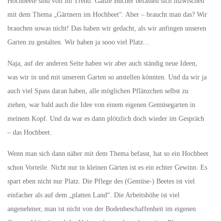
Hochbeete sind voll im Trend. Ganze Bücher befassen sich inzwischen
mit dem Thema „Gärtnern im Hochbeet“. Aber – braucht man das?
Wir
brauchen sowas nicht! Das haben wir gedacht, als wir anfingen unseren
Garten zu gestalten. Wir haben ja sooo viel Platz…
Naja, auf der anderen Seite haben wir aber auch ständig neue Ideen,
was wir in und mit unserem Garten so anstellen könnten. Und da wir ja
auch viel Spass daran haben, alle möglichen Pflänzchen selbst zu
ziehen, war bald auch die Idee von einem eigenen Gemüsegarten in
meinem Kopf. Und da war es dann plötzlich doch wieder im Gespräch
– das Hochbeet.
Wenn man sich dann näher mit dem Thema befasst, hat so ein Hochbeet
schon Vorteile. Nicht nur in kleinen Gärten ist es ein echter Gewinn. Es
spart eben nicht nur Platz. Die Pflege des (Gemüse-) Beetes ist viel
einfacher als auf dem „platten Land“. Die Arbeitshöhe ist viel
angenehmer, man ist nicht von der Bodenbeschaffenheit im eigenen