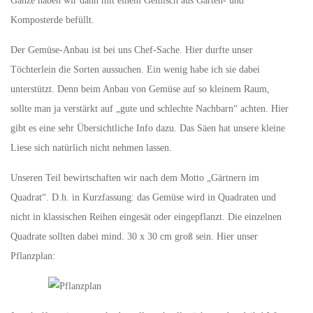
Ganze haben wir dann mit einem Gemisch aus Garten- und
Komposterde befüllt.
Der Gemüse-Anbau ist bei uns Chef-Sache. Hier durfte unser
Töchterlein die Sorten aussuchen. Ein wenig habe ich sie dabei
unterstützt. Denn beim Anbau von Gemüse auf so kleinem Raum,
sollte man ja verstärkt auf „gute und schlechte Nachbarn“ achten. Hier
gibt es eine sehr Übersichtliche Info dazu. Das Säen hat unsere kleine
Liese sich natürlich nicht nehmen lassen.
Unseren Teil bewirtschaften wir nach dem Motto „Gärtnern im
Quadrat“. D.h. in Kurzfassung: das Gemüse wird in Quadraten und
nicht in klassischen Reihen eingesät oder eingepflanzt. Die einzelnen
Quadrate sollten dabei mind. 30 x 30 cm groß sein. Hier unser
Pflanzplan: