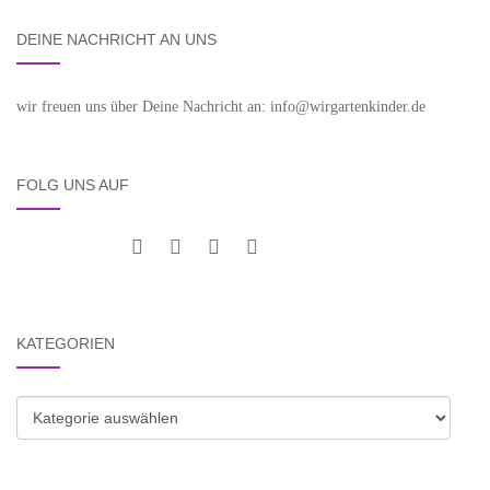
DEINE NACHRICHT AN UNS
wir freuen uns über Deine Nachricht an: info@wirgartenkinder.de
FOLG UNS AUF
KATEGORIEN
Kategorien