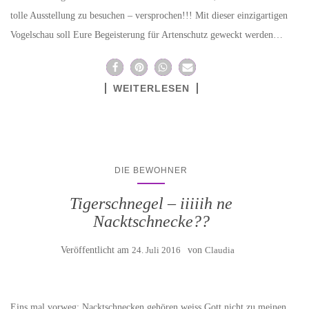
tolle Ausstellung zu besuchen – versprochen!!! Mit dieser einzigartigen
Vogelschau soll Eure Begeisterung für Artenschutz geweckt werden…
WEITERLESEN
DIE BEWOHNER
Tigerschnegel – iiiiih ne
Nacktschnecke??
Veröffentlicht am
24. Juli 2016
von
Claudia
Eins mal vorweg: Nacktschnecken gehören weiss Gott nicht zu meinen