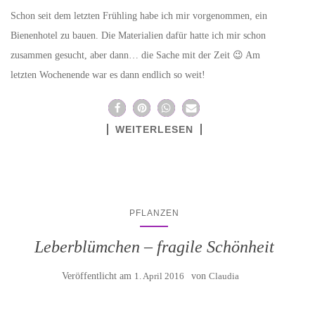
Schon seit dem letzten Frühling habe ich mir vorgenommen, ein
Bienenhotel zu bauen. Die Materialien dafür hatte ich mir schon
zusammen gesucht, aber dann… die Sache mit der Zeit 😉 Am
letzten Wochenende war es dann endlich so weit!
WEITERLESEN
PFLANZEN
Leberblümchen – fragile Schönheit
Veröffentlicht am
1. April 2016
von
Claudia