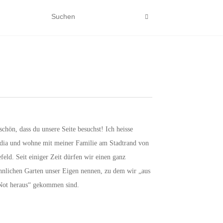
schön, dass du unsere Seite besuchst! Ich heisse
dia und wohne mit meiner Familie am Stadtrand von
efeld. Seit einiger Zeit dürfen wir einen ganz
hnlichen Garten unser Eigen nennen, zu dem wir „aus
Not heraus“ gekommen sind.