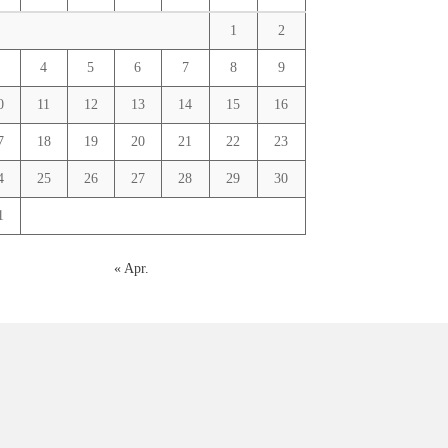
1
2
3
4
5
6
7
8
9
0
11
12
13
14
15
16
7
18
19
20
21
22
23
4
25
26
27
28
29
30
1
« Apr.