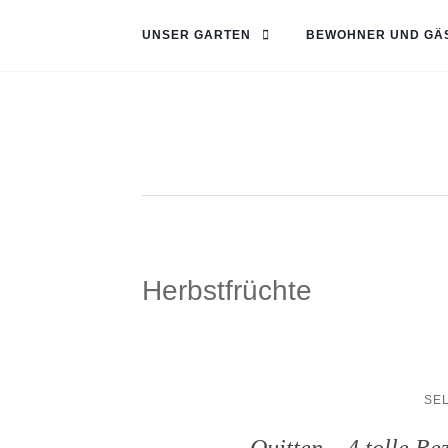
UNSER GARTEN
BEWOHNER UND GÄ
Herbstfrüchte
SE
Quitten – 4 tolle R