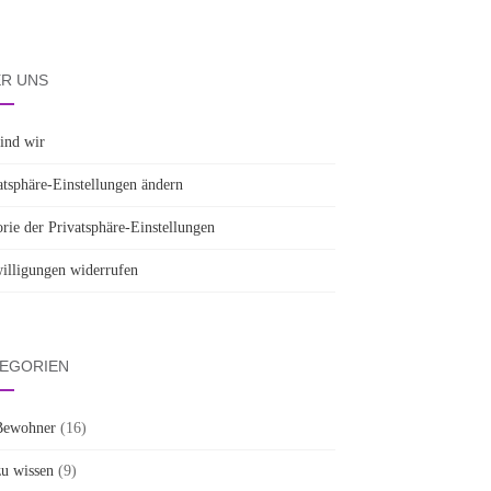
R UNS
sind wir
atsphäre-Einstellungen ändern
orie der Privatsphäre-Einstellungen
illigungen widerrufen
EGORIEN
Bewohner
(16)
zu wissen
(9)