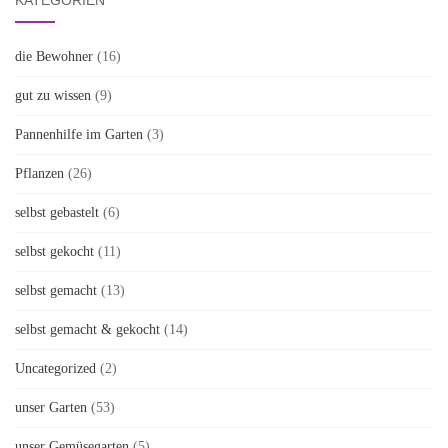
KATEGORIEN
die Bewohner
(16)
gut zu wissen
(9)
Pannenhilfe im Garten
(3)
Pflanzen
(26)
selbst gebastelt
(6)
selbst gekocht
(11)
selbst gemacht
(13)
selbst gemacht & gekocht
(14)
Uncategorized
(2)
unser Garten
(53)
unser Gemüsegarten
(5)