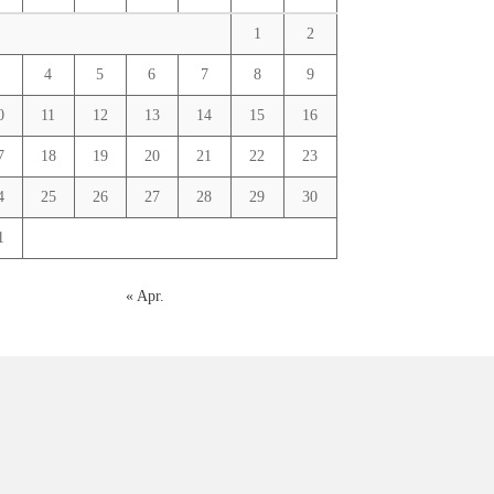
1
2
3
4
5
6
7
8
9
0
11
12
13
14
15
16
7
18
19
20
21
22
23
4
25
26
27
28
29
30
1
« Apr.