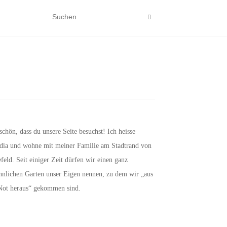
schön, dass du unsere Seite besuchst! Ich heisse
dia und wohne mit meiner Familie am Stadtrand von
efeld. Seit einiger Zeit dürfen wir einen ganz
hnlichen Garten unser Eigen nennen, zu dem wir „aus
Not heraus“ gekommen sind.