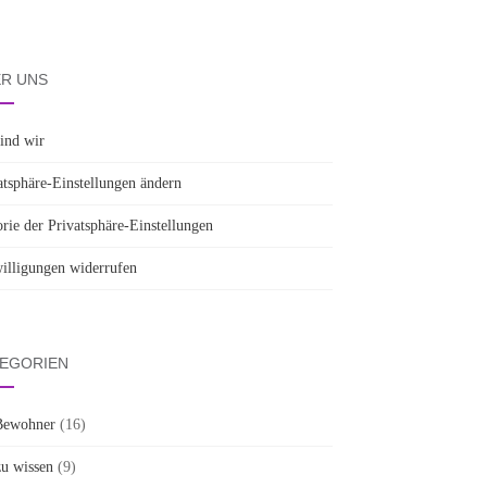
R UNS
sind wir
atsphäre-Einstellungen ändern
orie der Privatsphäre-Einstellungen
illigungen widerrufen
EGORIEN
Bewohner
(16)
zu wissen
(9)