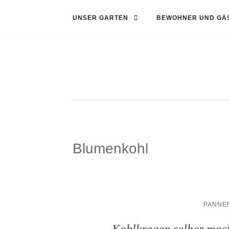
UNSER GARTEN
BEWOHNER UND GÄ
Blumenkohl
PANNE
Kohlkragen selber mac