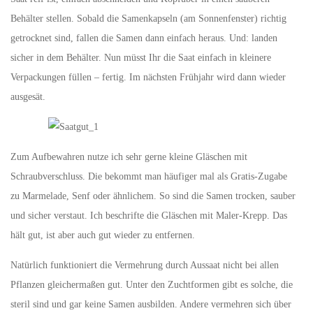
Behälter stellen. Sobald die Samenkapseln (am Sonnenfenster) richtig
getrocknet sind, fallen die Samen dann einfach heraus. Und: landen
sicher in dem Behälter. Nun müsst Ihr die Saat einfach in kleinere
Verpackungen füllen – fertig. Im nächsten Frühjahr wird dann wieder
ausgesät.
Zum Aufbewahren nutze ich sehr gerne kleine Gläschen mit
Schraubverschluss. Die bekommt man häufiger mal als Gratis-Zugabe
zu Marmelade, Senf oder ähnlichem. So sind die Samen trocken, sauber
und sicher verstaut. Ich beschrifte die Gläschen mit Maler-Krepp. Das
hält gut, ist aber auch gut wieder zu entfernen.
Natürlich funktioniert die Vermehrung durch Aussaat nicht bei allen
Pflanzen gleichermaßen gut. Unter den Zuchtformen gibt es solche, die
steril sind und gar keine Samen ausbilden. Andere vermehren sich über