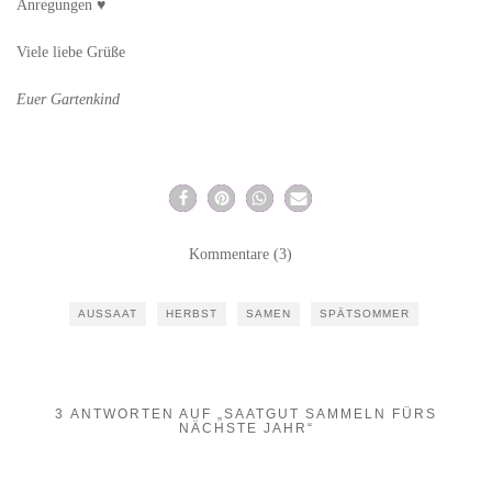
Anregungen ♥
Viele liebe Grüße
Euer Gartenkind
Kommentare (3)
AUSSAAT
HERBST
SAMEN
SPÄTSOMMER
3 ANTWORTEN AUF „SAATGUT SAMMELN FÜRS
NÄCHSTE JAHR“