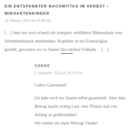
EIN ENTSPANNTER NACHMITTAG IM HERBST •
WIRGARTENKINDER
10. Oktober 2016 um 18:28 Uhr
[…] Jetzt nur noch schnell die komplett verblühten Blütenstände vom
Schnittknoblauch abschneiden. Kopfüber in ein Einmachglas
gestellt, gewinnen wir so Samen fürs nächste Frühjahr… […]
SONNE
9. September 2016 um 20:53 Uhr
Liebes Gartenkind!
Ich habe noch nie Samen selbst gesammelt. Aber dein
Beitrag macht richtig Lust, eine Pflanze mal von
Anfang an großzuziehen!
Wie immer ein super Beitrag! Danke!