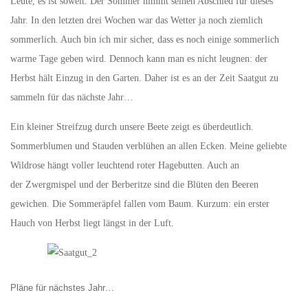
Leute, es ist soweit. Der Sommer nimmt seinen Abschied für dieses
Jahr. In den letzten drei Wochen war das Wetter ja noch ziemlich
sommerlich. Auch bin ich mir sicher, dass es noch einige sommerlich
warme Tage geben wird. Dennoch kann man es nicht leugnen: der
Herbst hält Einzug in den Garten. Daher ist es an der Zeit Saatgut zu
sammeln für das nächste Jahr…
Ein kleiner Streifzug durch unsere Beete zeigt es überdeutlich.
Sommerblumen und Stauden verblühen an allen Ecken. Meine geliebte
Wildrose hängt voller leuchtend roter Hagebutten. Auch an
der Zwergmispel und der Berberitze sind die Blüten den Beeren
gewichen. Die Sommeräpfel fallen vom Baum. Kurzum: ein erster
Hauch von Herbst liegt längst in der Luft.
Pläne für nächstes Jahr…