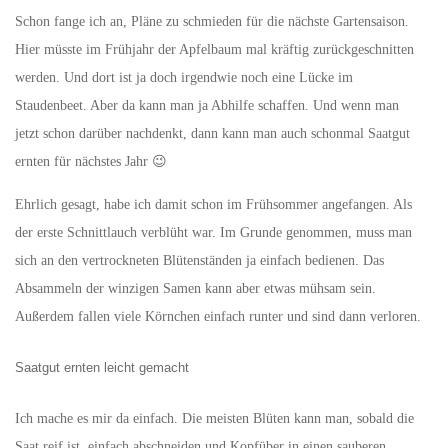
Schon fange ich an, Pläne zu schmieden für die nächste Gartensaison.
Hier müsste im Frühjahr der Apfelbaum mal kräftig zurückgeschnitten
werden. Und dort ist ja doch irgendwie noch eine Lücke im
Staudenbeet. Aber da kann man ja Abhilfe schaffen. Und wenn man
jetzt schon darüber nachdenkt, dann kann man auch schonmal Saatgut
ernten für nächstes Jahr 😉
Ehrlich gesagt, habe ich damit schon im Frühsommer angefangen. Als
der erste Schnittlauch verblüht war. Im Grunde genommen, muss man
sich an den vertrockneten Blütenständen ja einfach bedienen. Das
Absammeln der winzigen Samen kann aber etwas mühsam sein.
Außerdem fallen viele Körnchen einfach runter und sind dann verloren.
Saatgut ernten leicht gemacht
Ich mache es mir da einfach. Die meisten Blüten kann man, sobald die
Saat reif ist, einfach abschneiden und Kopfüber in einen sauberen