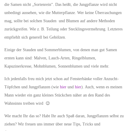
die Samen nicht „Sortenrein“. Das heißt, die Jungpflanze wird nicht
unbedingt aussehen, wie die Mutterpflanze. Wer keine Überraschungen
mag, sollte bei solchen Stauden und Blumen auf andere Methoden
zurückgreifen. Wie z. B. Teilung oder Stecklingsvermehrung. Letzteres
empfiehlt sich generell bei Gehölzen.
Einige der Stauden und Sommerblumen, von denen man gut Samen
ernten kann sind: Malven, Lauch-Arten, Ringelblumen,
Kapuzinerkresse, Mohnblumen, Sonnenblumen und viele mehr.
Ich jedenfalls freu mich jetzt schon auf Fensterbänke voller Anzucht-
Töpfchen und Jungpflanzen (wie
hier
und
hier
). Auch, wenn es meinen
Mann wieder ein ganz kleines Stückchen näher an den Rand des
Wahnsinns treiben wird 😉
Wie macht Ihr das so? Habt Ihr auch Spaß daran, Jungpflanzen selbst zu
ziehen? Wir freuen uns immer über neue Tips, Tricks und