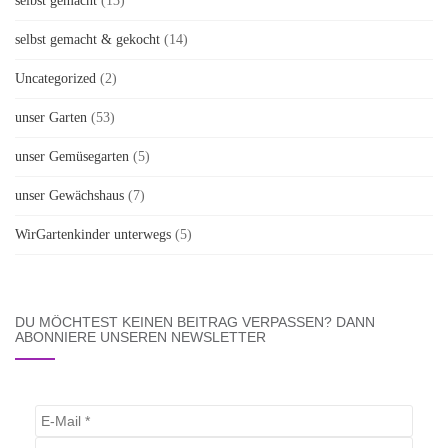
selbst gemacht
(13)
selbst gemacht & gekocht
(14)
Uncategorized
(2)
unser Garten
(53)
unser Gemüsegarten
(5)
unser Gewächshaus
(7)
WirGartenkinder unterwegs
(5)
DU MÖCHTEST KEINEN BEITRAG VERPASSEN? DANN
ABONNIERE UNSEREN NEWSLETTER