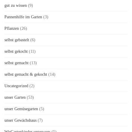
gut zu wissen
(9)
Pannenhilfe im Garten
(3)
Pflanzen
(26)
selbst gebastelt
(6)
selbst gekocht
(11)
selbst gemacht
(13)
selbst gemacht & gekocht
(14)
Uncategorized
(2)
unser Garten
(53)
unser Gemüsegarten
(5)
unser Gewächshaus
(7)
WirGartenkinder unterwegs
(5)