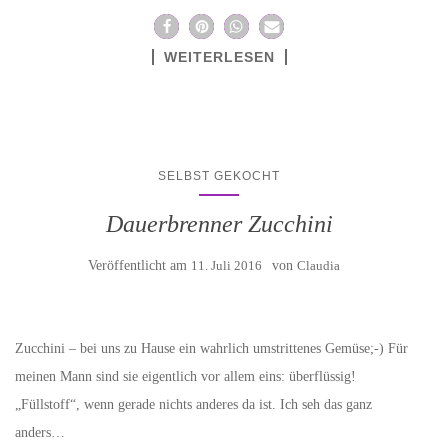
WEITERLESEN
SELBST GEKOCHT
Dauerbrenner Zucchini
Veröffentlicht am
11. Juli 2016
von
Claudia
Zucchini – bei uns zu Hause ein wahrlich umstrittenes Gemüse;-) Für
meinen Mann sind sie eigentlich vor allem eins: überflüssig!
„Füllstoff“, wenn gerade nichts anderes da ist. Ich seh das ganz
anders…