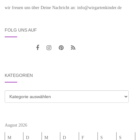
wir freuen uns über Deine Nachricht an: info@wirgartenkinder.de
FOLG UNS AUF
KATEGORIEN
Kategorien
August 2026
M
D
M
D
F
S
S