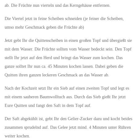
ab. Die Früchte nun vierteln und das Kerngehäuse entfernen.
Die Viertel jetzt in feine Scheiben schneiden (je feiner die Scheiben,
umso mehr Geschmack geben die Früchte ab)
Jetzt gebt Ihr die Quittenscheiben in einen großen Topf und übergießt sie
mit dem Wasser. Die Früchte sollten vom Wasser bedeckt sein. Den Topf
stellt Ihr jetzt auf den Herd und bringt das Wasser zum kochen. Das
ganze solltet Ihr nun ca. 45 Minuten kochen lassen. Dabei geben die
Quitten ihren ganzen leckeren Geschmack an das Wasser ab.
Nach der Kochzeit setzt Ihr ein Sieb auf einen zweiten Topf und legt es
mit einem sauberen Baumwolltuch aus. Durch das Sieb gießt Ihr jetzt
Eure Quitten und fangt den Saft in dem Topf auf.
Der Saft abgekühlt ist, gebt Ihr den Gelier-Zucker dazu und kocht beides
zusammen sprudelnd auf. Das Gelee jetzt mind. 4 Minuten unter Rühren
weiter kochen.