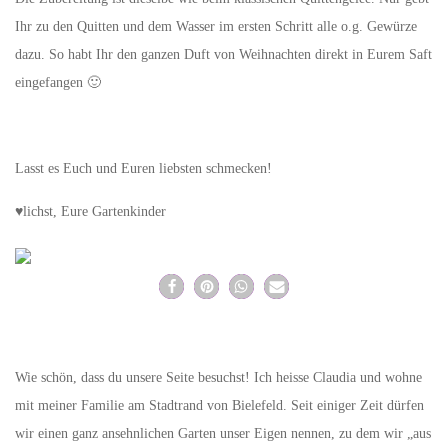
Ihr zu den Quitten und dem Wasser im ersten Schritt alle o.g. Gewürze
dazu. So habt Ihr den ganzen Duft von Weihnachten direkt in Eurem Saft
eingefangen 🙂
Lasst es Euch und Euren liebsten schmecken!
♥lichst, Eure Gartenkinder
Wie schön, dass du unsere Seite besuchst! Ich heisse Claudia und wohne
mit meiner Familie am Stadtrand von Bielefeld. Seit einiger Zeit dürfen
wir einen ganz ansehnlichen Garten unser Eigen nennen, zu dem wir „aus