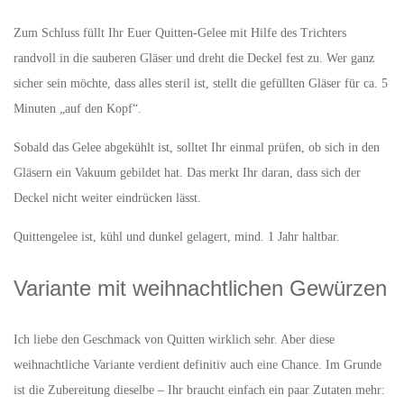
Zum Schluss füllt Ihr Euer Quitten-Gelee mit Hilfe des Trichters
randvoll in die sauberen Gläser und dreht die Deckel fest zu. Wer ganz
sicher sein möchte, dass alles steril ist, stellt die gefüllten Gläser für ca. 5
Minuten „auf den Kopf“.
Sobald das Gelee abgekühlt ist, solltet Ihr einmal prüfen, ob sich in den
Gläsern ein Vakuum gebildet hat. Das merkt Ihr daran, dass sich der
Deckel nicht weiter eindrücken lässt.
Quittengelee ist, kühl und dunkel gelagert, mind. 1 Jahr haltbar.
Variante mit weihnachtlichen Gewürzen
Ich liebe den Geschmack von Quitten wirklich sehr. Aber diese
weihnachtliche Variante verdient definitiv auch eine Chance. Im Grunde
ist die Zubereitung dieselbe – Ihr braucht einfach ein paar Zutaten mehr: