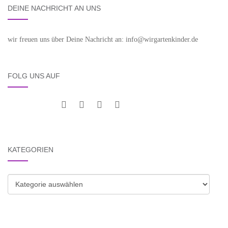
DEINE NACHRICHT AN UNS
wir freuen uns über Deine Nachricht an: info@wirgartenkinder.de
FOLG UNS AUF
KATEGORIEN
Kategorien